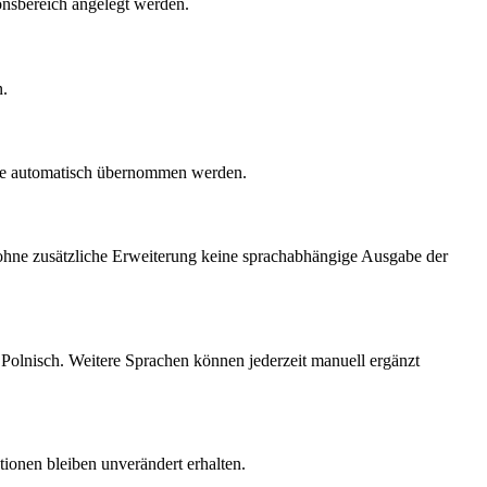
onsbereich angelegt werden.
n.
ese automatisch übernommen werden.
ohne zusätzliche Erweiterung keine sprachabhängige Ausgabe der
d Polnisch. Weitere Sprachen können jederzeit manuell ergänzt
ionen bleiben unverändert erhalten.