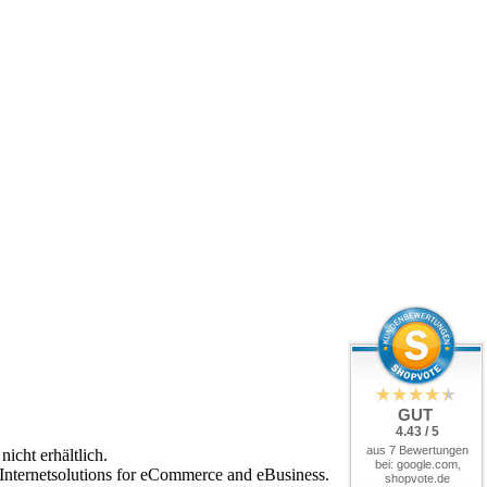
GUT
4.43 / 5
aus 7 Bewertungen
icht erhältlich.
bei: google.com,
 Internetsolutions for eCommerce and eBusiness.
shopvote.de