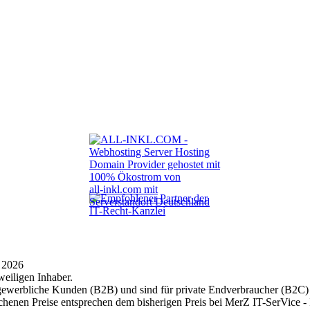
© 2026
eiligen Inhaber.
 gewerbliche Kunden (B2B) und sind für private Endverbraucher (B2C) n
ichenen Preise entsprechen dem bisherigen Preis bei MerZ IT-SerVice -