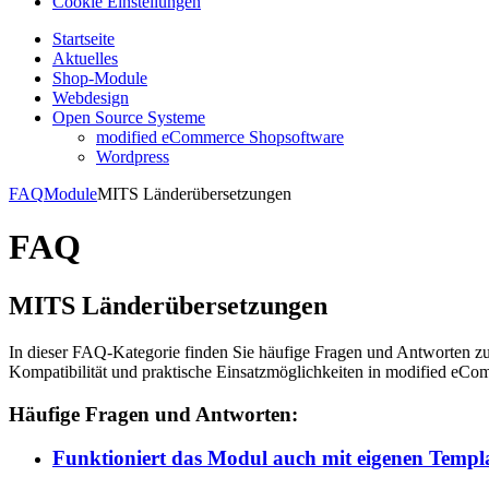
Cookie Einstellungen
Startseite
Aktuelles
Shop-Module
Webdesign
Open Source Systeme
modified eCommerce Shopsoftware
Wordpress
FAQ
Module
MITS Länderübersetzungen
FAQ
MITS Länderübersetzungen
In dieser FAQ-Kategorie finden Sie häufige Fragen und Antworten 
Kompatibilität und praktische Einsatzmöglichkeiten in modified eC
Häufige Fragen und Antworten:
Funktioniert das Modul auch mit eigenen Templ