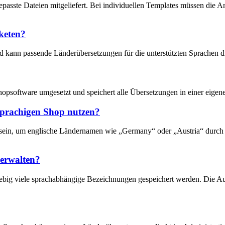
gepasste Dateien mitgeliefert. Bei individuellen Templates müssen die
keten?
nd kann passende Länderübersetzungen für die unterstützten Sprachen 
psoftware umgesetzt und speichert alle Übersetzungen in einer eigen
sprachigen Shop nutzen?
 sein, um englische Ländernamen wie „Germany“ oder „Austria“ durch
erwalten?
big viele sprachabhängige Bezeichnungen gespeichert werden. Die Aus