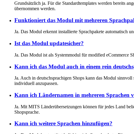
Grundsätzlich ja. Für die Standardtemplates werden bereits an
übernommen werden.
Funktioniert das Modul mit mehreren Sprachpa
Ja. Das Modul erkennt installierte Sprachpakete automatisch u
Ist das Modul updatesicher?
Ja. Das Modul ist als Systemmodul für modified eCommerce Sho
Kann ich das Modul auch in einem rein deutsch
Ja. Auch in deutschsprachigen Shops kann das Modul sinnvoll
individuell anzupassen.
Kann ich Ländernamen in mehreren Sprachen v
Ja. Mit MITS Länderübersetzungen können für jedes Land belie
Shopsprache.
Kann ich weitere Sprachen hinzufügen?