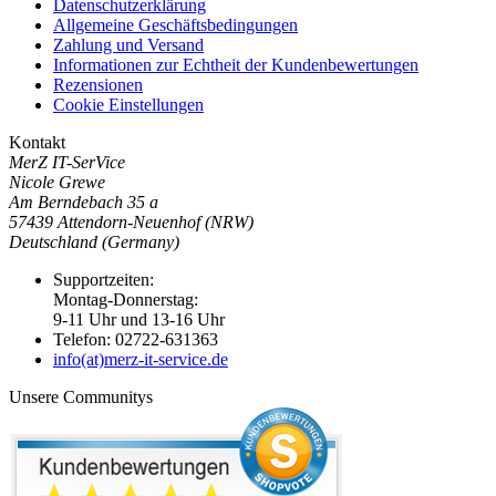
Datenschutzerklärung
Allgemeine Geschäftsbedingungen
Zahlung und Versand
Informationen zur Echtheit der Kundenbewertungen
Rezensionen
Cookie Einstellungen
Kontakt
MerZ IT-SerVice
Nicole Grewe
Am Berndebach 35 a
57439 Attendorn-Neuenhof (NRW)
Deutschland (Germany)
Supportzeiten:
Montag-Donnerstag:
9-11 Uhr und 13-16 Uhr
Telefon: 02722-631363
info(at)merz-it-service.de
Unsere Communitys