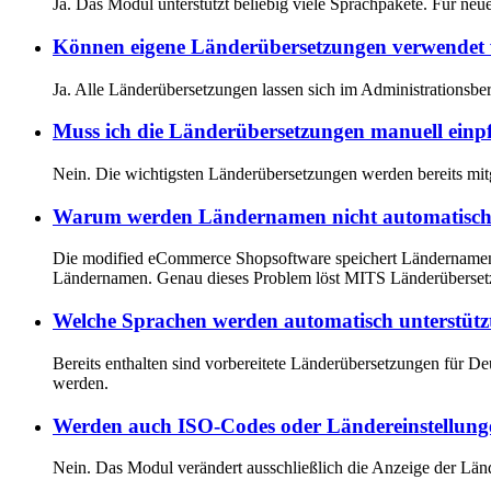
Ja. Das Modul unterstützt beliebig viele Sprachpakete. Für ne
Können eigene Länderübersetzungen verwendet
Ja. Alle Länderübersetzungen lassen sich im Administrationsbe
Muss ich die Länderübersetzungen manuell einp
Nein. Die wichtigsten Länderübersetzungen werden bereits mi
Warum werden Ländernamen nicht automatisch 
Die modified eCommerce Shopsoftware speichert Ländernamen st
Ländernamen. Genau dieses Problem löst MITS Länderüberset
Welche Sprachen werden automatisch unterstütz
Bereits enthalten sind vorbereitete Länderübersetzungen für De
werden.
Werden auch ISO-Codes oder Ländereinstellung
Nein. Das Modul verändert ausschließlich die Anzeige der Län