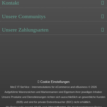
Kontakt
Unsere Communitys
Unsere Zahlungsarten
Cookie Einstellungen
MerZ IT-SerVice - Internetsolutions for eCommerce and eBusiness © 2026
Aufgeführte Warenzeichen und Markennamen sind Eigentum ihrer jeweiligen Inhaber.
Unsere Produkte und Dienstleistungen richten sich ausschließlich an gewerbliche Kunden
(B2B) und sind für private Endverbraucher (B2C) nicht erhältlich.
Alle Preise exkl. gesetzl. MwSt. zzgl.
Versandkosten
. Die durchgestrichenen Preise