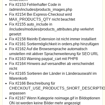
Fix #2153 Fehlerhafter Code in
/admin/includes/products_images.php
Fix #2154 Bei Express-Checkout wird
MAX_PRODUCTS_QTY nicht beachtet
Fix #2155 auto_include in
/includes/modules/products_attributes.php verkehrt
gesetzt
Fix #2158 fileinfo Extension ist nicht immer installiert
Fix #2161 Sortiermöglichkeit in orders.php hinzufügen
Fix #2162 Auf die Browsersprache automatisch
umstellen mit aktiver Spracherweiterung für SEO URL
Fix #2163 Warning paypal_cart mit PHP8
Fix #2164 Hinweis auf versandfrei ab verschwindet
nicht
Fix #2165 Sortieren der Länder in Länderauswahl im
Warenkorb
Fix #2166 Beschreibung für
CHECKOUT_USE_PRODUCTS_SHORT_DESCRIPTI
anpassen
Fix #2167 Wenn Kategorie noimage.gif in Bildoptionen
ON ist werden keine Bilder mehr angezeigt