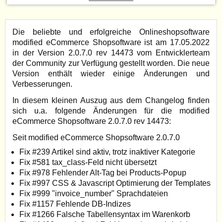
Die beliebte und erfolgreiche Onlineshopsoftware
modified eCommerce Shopsoftware ist am 17.05.2022
in der Version 2.0.7.0 rev 14473 vom Entwicklerteam
der Community zur Verfügung gestellt worden. Die neue
Version enthält wieder einige Änderungen und
Verbesserungen.
In diesem kleinen Auszug aus dem Changelog finden
sich u.a. folgende Änderungen für die modified
eCommerce Shopsoftware 2.0.7.0 rev 14473:
Seit modified eCommerce Shopsoftware 2.0.7.0
Fix #239 Artikel sind aktiv, trotz inaktiver Kategorie
Fix #581 tax_class-Feld nicht übersetzt
Fix #978 Fehlender Alt-Tag bei Products-Popup
Fix #997 CSS & Javascript Optimierung der Templates
Fix #999 "invoice_number" Sprachdateien
Fix #1157 Fehlende DB-Indizes
Fix #1266 Falsche Tabellensyntax im Warenkorb