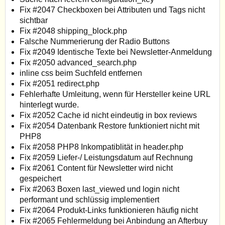
Fix #2047 Checkboxen bei Attributen und Tags nicht
sichtbar
Fix #2048 shipping_block.php
Falsche Nummerierung der Radio Buttons
Fix #2049 Identische Texte bei Newsletter-Anmeldung
Fix #2050 advanced_search.php
inline css beim Suchfeld entfernen
Fix #2051 redirect.php
Fehlerhafte Umleitung, wenn für Hersteller keine URL
hinterlegt wurde.
Fix #2052 Cache id nicht eindeutig in box reviews
Fix #2054 Datenbank Restore funktioniert nicht mit
PHP8
Fix #2058 PHP8 Inkompatiblität in header.php
Fix #2059 Liefer-/ Leistungsdatum auf Rechnung
Fix #2061 Content für Newsletter wird nicht
gespeichert
Fix #2063 Boxen last_viewed und login nicht
performant und schlüssig implementiert
Fix #2064 Produkt-Links funktionieren häufig nicht
Fix #2065 Fehlermeldung bei Anbindung an Afterbuy