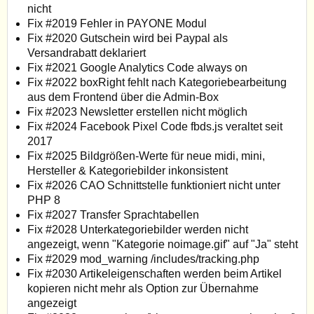
nicht
Fix #2019 Fehler in PAYONE Modul
Fix #2020 Gutschein wird bei Paypal als
Versandrabatt deklariert
Fix #2021 Google Analytics Code always on
Fix #2022 boxRight fehlt nach Kategoriebearbeitung
aus dem Frontend über die Admin-Box
Fix #2023 Newsletter erstellen nicht möglich
Fix #2024 Facebook Pixel Code fbds.js veraltet seit
2017
Fix #2025 Bildgrößen-Werte für neue midi, mini,
Hersteller & Kategoriebilder inkonsistent
Fix #2026 CAO Schnittstelle funktioniert nicht unter
PHP 8
Fix #2027 Transfer Sprachtabellen
Fix #2028 Unterkategoriebilder werden nicht
angezeigt, wenn "Kategorie noimage.gif" auf "Ja" steht
Fix #2029 mod_warning /includes/tracking.php
Fix #2030 Artikeleigenschaften werden beim Artikel
kopieren nicht mehr als Option zur Übernahme
angezeigt