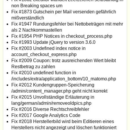
non Breaking spaces um
Fix #1873 Gutschein per Mail versenden gefährlich
mißverständlich
Fix #1947 Rundungsfehler bei Nettobeträgen mit mehr
als 2 Nachkommastellen
Fix #1954 PHP Notices in checkout_process.php
Fix #1993 Update jQuery to version 3.6.0
Fix #2003 Undefined index notice in
account_checkout_express.php
Fix #2009 Coupon: trotz ausreichenden Wert bleibt
Restbetrag zu zahlen
Fix #2010 undefined function in
/includes/extra/application_bottom/10_matomo.php
Fix #2012 Kundengruppen-Speicherung
/admin/content_manager.php geht nicht korrekt
Fix #2015 Unvollständige Erläuterung in
lang/german/admin/removeoldpics.php
Fix #2016 Diverse Rechtschreibfehler
Fix #2017 Google Analytics Code
Fix #2018 Herstellerbild wird beim Editieren eines
Herstellers nicht angezeigt und löschen funktioniert