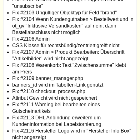
"unsubscribe"
Fix #2103 Ungültiger Objekttyp für Feld "brand"
Fix #2104 Wenn Kundenguthaben > Bestellwert und in
ot_gv "Inklusive Versandkosten" auf nein, dann
Bestellabschluss nicht möglich
Fix #2106 Admin
CSS Klasse für rechtsbündig/zentriert greift nicht
Fix #2107 Admin > Produkt Bearbeiten: Überschrift
"Artikelbilder" wird nicht angezeigt
Fix #2108 Warenkorb: Text "Zwischensumme" klebt
am Preis
Fix #2109 banner_manager.php
banners_id wird im Tabellen-Link genutzt
Fix #2110 checkout_process.php
Attribut Gewicht wird nicht gespeichert
Fix #2111 Warning bei bearbeiten eines
Gutscheinartikels
Fix #2113 DHL Anbindung erweitern um
Kundeninformation bei Labelstornierung
Fix #2116 Hersteller Logo wird in "Hersteller Info Box"
nicht angezeigt